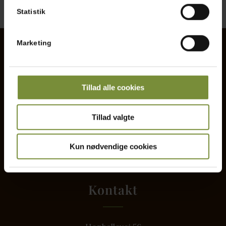
Statistik
Kan jeg skrive en kommentar til min ordre?
Marketing
Quicklinks
Tillad alle cookies
Restaurant
Tillad valgte
Kontakt
Kun nødvendige cookies
Kontakt