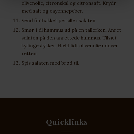
olivenolie, citronskal og citronsaft. Krydr
med salt og cayennepeber.
Vend finthakket persille i salaten.
Smør 1 dl hummus ud på en tallerken. Anret
salaten på den anrettede hummus. Tilsæt
kyllingestykker. Hæld lidt olivenolie udover
retten.
Spis salaten med brød til.
Quicklinks