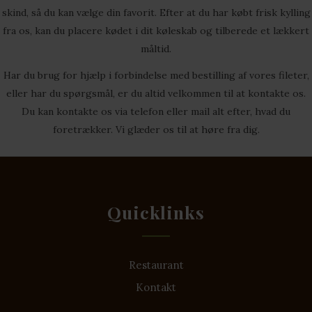
skind, så du kan vælge din favorit. Efter at du har købt frisk kylling
fra os, kan du placere kødet i dit køleskab og tilberede et lækkert
måltid.
Har du brug for hjælp i forbindelse med bestilling af vores fileter,
eller har du spørgsmål, er du altid velkommen til at kontakte os.
Du kan kontakte os via telefon eller mail alt efter, hvad du
foretrækker. Vi glæder os til at høre fra dig.
Quicklinks
Restaurant
Kontakt