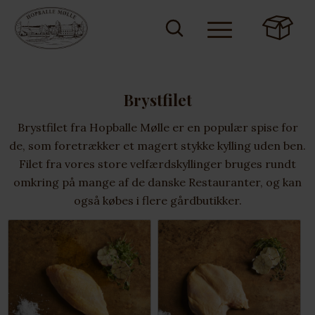
Brystfilet
Brystfilet fra Hopballe Mølle er en populær spise for
de, som foretrækker et magert stykke kylling uden ben.
Filet fra vores store
velfærdskyllinger
bruges rundt
omkring på mange af de danske Restauranter, og kan
også købes i flere gårdbutikker.