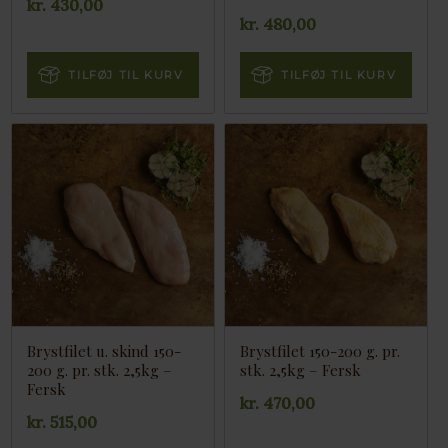
kr.
430,00
kr.
480,00
TILFØJ TIL KURV
TILFØJ TIL KURV
Brystfilet u. skind 150-
Brystfilet 150-200 g. pr.
200 g. pr. stk. 2,5kg –
stk. 2,5kg – Fersk
Fersk
kr.
470,00
kr.
515,00