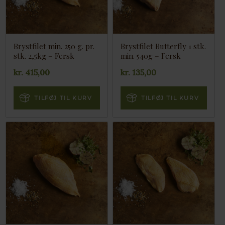
Brystfilet min. 250 g. pr.
Brystfilet Butterfly 1 stk.
stk. 2,5kg – Fersk
min. 540g – Fersk
kr.
415,00
kr.
135,00
TILFØJ TIL KURV
TILFØJ TIL KURV