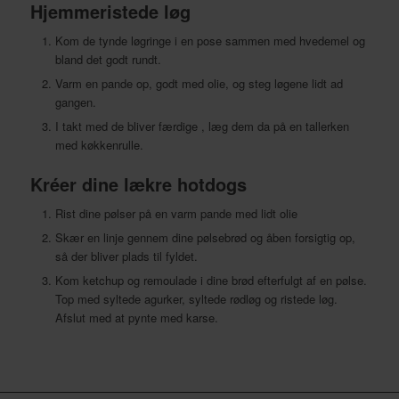
Hjemmeristede løg
Kom de tynde løgringe i en pose sammen med hvedemel og
bland det godt rundt.
Varm en pande op, godt med olie, og steg løgene lidt ad
gangen.
I takt med de bliver færdige , læg dem da på en tallerken
med køkkenrulle.
Kréer dine lækre hotdogs
Rist dine pølser på en varm pande med lidt olie
Skær en linje gennem dine pølsebrød og åben forsigtig op,
så der bliver plads til fyldet.
Kom ketchup og remoulade i dine brød efterfulgt af en pølse.
Top med syltede agurker, syltede rødløg og ristede løg.
Afslut med at pynte med karse.