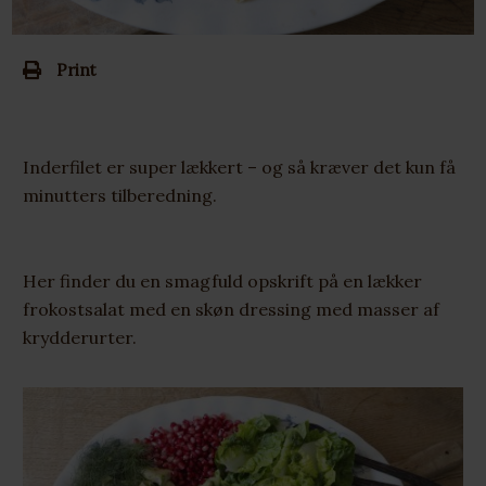
Print
Inderfilet er super lækkert – og så kræver det kun få
minutters tilberedning.
Her finder du en smagfuld opskrift på en lækker
frokostsalat med en skøn dressing med masser af
krydderurter.