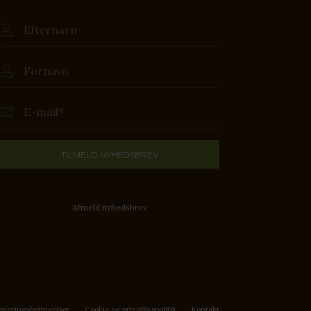
Afmeld nyhedsbrev
everingsbetingelser
Cookie og privatlivspolitik
Kontakt