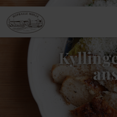
Kylling
ans