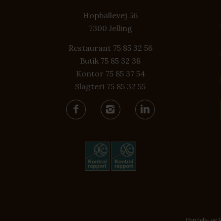
Hopballevej 56
7300 Jelling
Restaurant 75 85 32 56
Butik 75 85 32 38
Kontor 75 85 37 54
Slagteri 75 85 32 55
Handels- og l