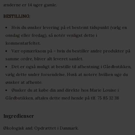
ænderne er 14 uger gamle.
BESTILLING:
Hvis du ønsker levering på et bestemt tidspunkt (vælg en
onsdag eller fredag), så notér venligst dette i
kommentarfeltet.
Vær opmærksom på – hvis du bestiller andre produkter på
samme ordre, bliver alt leveret samlet.
Det er også muligt at bestille til afhentning i Gårdbutikken,
vælg dette under forsendelse. Husk at notere hvilken uge du
ønsker at afhente.
Ønsker du at købe din and direkte hos Marie Louise i
Gårdbutikken, aftales dette med hende på tlf. 75 85 32 38
Ingredienser
Økologisk and. Opdrættet i Danmark.