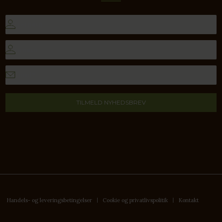
Afmeld nyhedsbrev
Digitalist.dk
Handels- og leveringsbetingelser
Cookie og privatlivspolitik
Kontakt