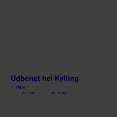
Udbenet hel Kylling
kr.
375,00
Læs mere
Vis detaljer