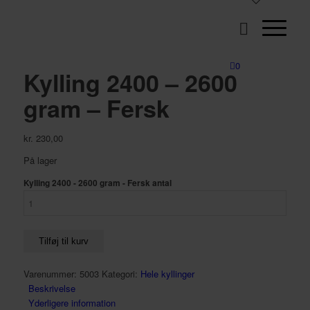
0
Kylling 2400 – 2600
gram – Fersk
kr.
230,00
På lager
Kylling 2400 - 2600 gram - Fersk antal
Tilføj til kurv
Varenummer:
5003
Kategori:
Hele kyllinger
Beskrivelse
Yderligere information