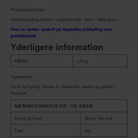
Produktbeskrivelse
Hopballe kylling indenfor vægtintervallet: 2400 – 2600 gram.
Prøv en lækker opskrift på Hopballes julekylling med
grønkålssalat
Yderligere information
VÆGT
2,5 kg
Ingredienser
Fersk hel kylling. Klasse A. Opdrættet, slagtet og pakket i
Danmark.
NÆRINGSINDHOLD PR. 100 GRAM
Energi (Kj/Kcal)
784 kj/ 188 kcal
Fedt
12g