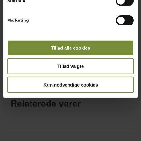
Statistik
Marketing
Tillad alle cookies
Inderfilet 1 kg – Fersk
Tillad valgte
1 kg.
kr.
165,00
Kun nødvendige cookies
Tilføj til kurv
Vis detaljer
Relaterede varer