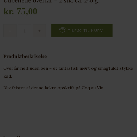
kr.
75,00
TILFØJ TIL KURV
Produktbeskrivelse
Overlår helt uden ben – et fantastisk mørt og smagfuldt stykke
kød.
Bliv fristet af denne lækre opskrift på
Coq au Vin