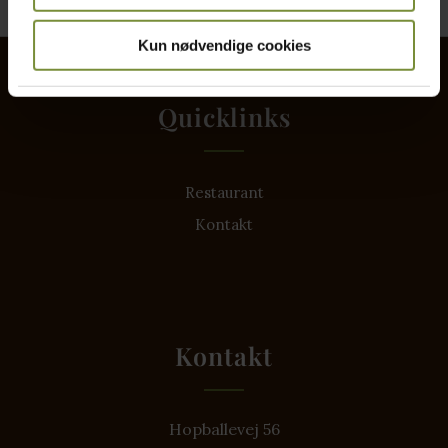
Kun nødvendige cookies
Quicklinks
Restaurant
Kontakt
Kontakt
Hopballevej 56