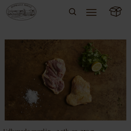
Udbenede overlår – 2 stk. ca. 250 g.