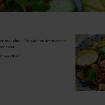
ver madplan. Lårkødet er det møreste
er salat.
 Emma Olsen.