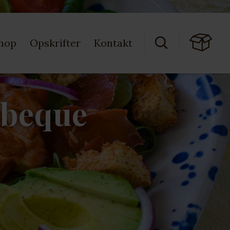
hop
Opskrifter
Kontakt
rbeque