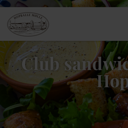
Club sandwic
Hop