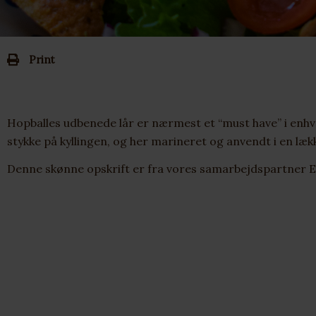
Print
Hopballes udbenede lår er nærmest et “must have” i enh
stykke på kyllingen, og her marineret og anvendt i en lækk
Denne skønne opskrift er fra vores samarbejdspartner