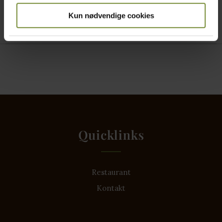
Kan jeg selv hente min bestilling?
Kun nødvendige cookies
Kan jeg skrive en kommentar til min ordre?
Quicklinks
Restaurant
Kontakt