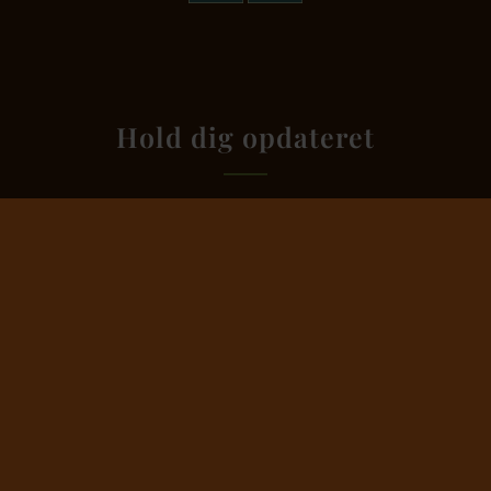
Hold dig opdateret
Afmeld nyhedsbrev