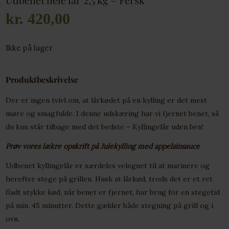
kr.
420,00
Ikke på lager
Produktbeskrivelse
Der er ingen tvivl om, at lårkødet på en
kylling
er det mest
møre og smagfulde. I denne udskæring har vi fjernet benet, så
du kun står tilbage med det bedste –
Kyllingelår
uden ben!
Prøv vores lækre opskrift på Julekylling med appelsinsauce
Udbenet kyllingelår er særdeles velegnet til at marinere og
herefter stege på grillen. Husk at lårkød, trods det er et ret
fladt stykke kød, når benet er fjernet, har brug for en stegetid
på min. 45 minutter. Dette gælder både stegning på grill og i
ovn.