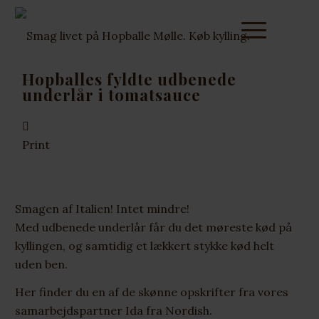
Hopballes fyldte udbenede
underlår i tomatsauce
Print
Smagen af Italien! Intet mindre!
Med
udbenede
underlår får du det møreste kød på
kyllingen, og samtidig et lækkert stykke kød helt
uden ben.
Her finder du en af de
skønne opskrifter
fra vores
samarbejdspartner Ida fra Nordish.