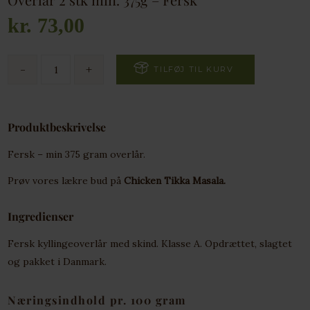
kr.
73,00
TILFØJ TIL KURV
Produktbeskrivelse
Fersk – min 375 gram overlår.
Prøv vores lækre bud på
Chicken Tikka Masala.
Ingredienser
Fersk kyllingeoverlår med skind. Klasse A. Opdrættet, slagtet
og pakket i Danmark.
Næringsindhold pr. 100 gram