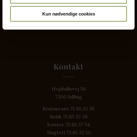
Kun nødvendige cookies
Restaurant
Kontakt
Kontakt
Hopballevej 56
7300 Jelling
Restaurant 75 85 32 56
Butik 75 85 32 38
Kontor 75 85 37 54
Slagteri 75 85 32 55