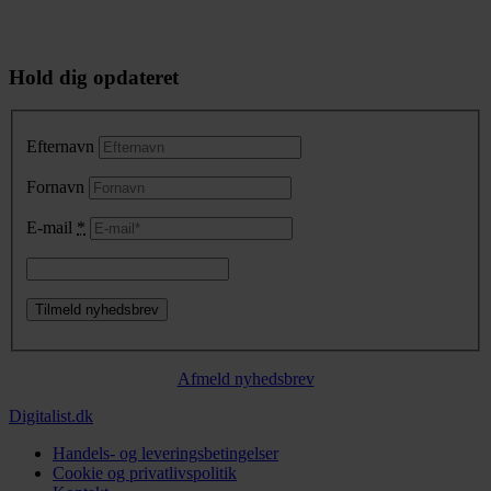
Hold dig opdateret
Efternavn
Fornavn
E-mail
*
Afmeld nyhedsbrev
Digitalist.dk
Handels- og leveringsbetingelser
Cookie og privatlivspolitik