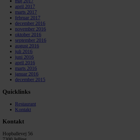
maj 2017
april 2017
marts 2017
februar 2017
december 2016
november 2016
oktober 2016
september 2016
august 2016
juli 2016
juni 2016
april 2016
marts 2016
januar 2016
december 2015
Quicklinks
Restaurant
Kontakt
Kontakt
Hopballevej 56
7300 Jelling