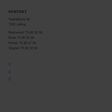
KONTAKT
Hopballevej 56
7300 Jelling
Restaurant 75 85 32 56
Butik 75 85 32 38
Kontor 75 85 37 54
Slagteri 75 85 32 55