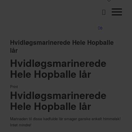
0
Hvidløgsmarinerede Hele Hopballe
lår
Hvidløgsmarinerede
Hele Hopballe lår
Print
Hvidløgsmarinerede
Hele Hopballe lår
Marinaden til disse kødfulde lår smager ganske enkelt himmelsk!
Intet mindre!