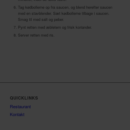
Tag kødbollerne op fra saucen, og blend herefter saucen
med en stavblender. Sæt kødbollerne tilbage i saucen.
Smag til med salt og peber.
Pynt retten med æbletern og frisk koriander.
Server retten med ris.
QUICKLINKS
Restaurant
Kontakt