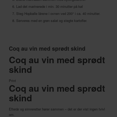
Lad det marinerede i min. 30 minutter på køl
Steg Hopballe lårene i ovnen ved 200° i ca. 40 minutter.
Serveres med en grøn salat og stegte kartofler.
Coq au vin med sprødt skind
Coq au vin med sprødt
skind
Print
Coq au vin med sprødt
skind
Efterår og simreretter hører sammen – det er der vist ingen tvivl
om.