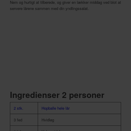
Nem og hurtigt at tilberede, og giver en lækker middag ved blot at
servere lårene sammen med din yndlingssalat.
Ingredienser 2 personer
2 stk.
Hopballe hele lår
3 fed
Hvidløg