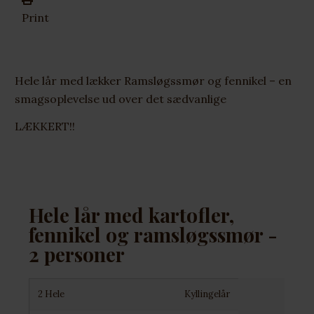
Print
Hele lår med lækker Ramsløgssmør og fennikel – en
smagsoplevelse ud over det sædvanlige
LÆKKERT!!
Hele lår med kartofler,
fennikel og ramsløgssmør -
2 personer
2 Hele
Kyllingelår