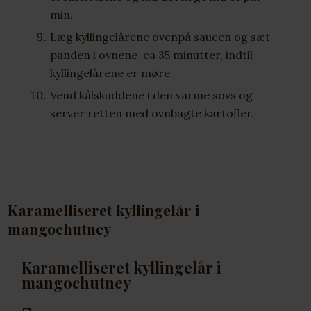
min.
Læg kyllingelårene ovenpå saucen og sæt
panden i ovnene ca 35 minutter, indtil
kyllingelårene er møre.
Vend kålskuddene i den varme sovs og
server retten med ovnbagte kartofler.
Karamelliseret kyllingelår i
mangochutney
Karamelliseret kyllingelår i
mangochutney