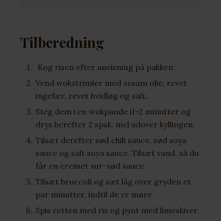
Tilberedning
Kog risen efter anvisning på pakken.
Vend wokstrimler med sesam olie, revet
ingefær, revet hvidløg og salt.
Steg dem i en wokpande i1-2 minutter og
drys herefter 2 spsk. mel udover kyllingen.
Tilsæt derefter sød chili sauce, sød soya
sauce og salt soya sauce. Tilsæt vand, så du
får en cremet sur-sød sauce.
Tilsæt broccoli og sæt låg over gryden et
par minutter, indtil de er møre
Spis retten med ris og pynt med limeskiver.