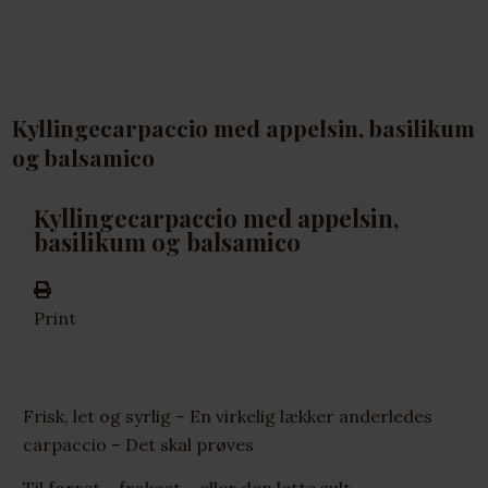
Kyllingecarpaccio med appelsin, basilikum
og balsamico
Kyllingecarpaccio med appelsin,
basilikum og balsamico
Print
Frisk, let og syrlig – En virkelig lækker anderledes
carpaccio – Det skal prøves
Til forret – frokost – eller den lette sult