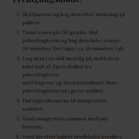
Skyl linserne og kog dem efter anvisning på
pakken.
Tænd ovnen på 250 grader. Skyl
peberfrugterne og bag dem hele i ovnen i
20 minutter. Det tager ca. 10 minutter i alt.
Læg dem i en skål med låg på, indtil de er
kølet helt af. Fjern skallen fra
peberfrugterne
med fingrene og fjern kernehuset. Skær
peberfrugterne ud i grove stykker.
Pisk ingredienserne til vinaigretten
sammen
Vend vinaigretten sammen med puy
linserne.
Vend derefter hakket bredbladet persille i.