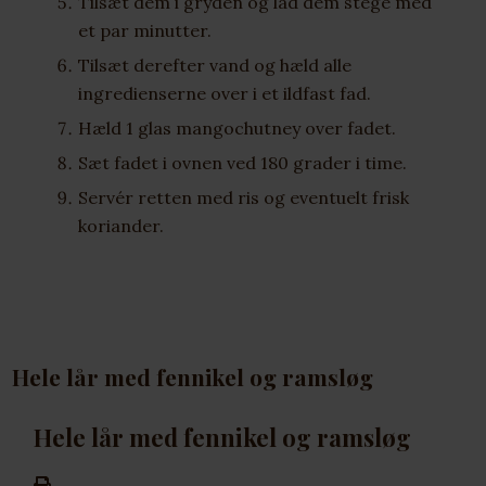
Tilsæt dem i gryden og lad dem stege med
et par minutter.
Tilsæt derefter vand og hæld alle
ingredienserne over i et ildfast fad.
Hæld 1 glas mangochutney over fadet.
Sæt fadet i ovnen ved 180 grader i time.
Servér retten med ris og eventuelt frisk
koriander.
Hele lår med fennikel og ramsløg
Hele lår med fennikel og ramsløg