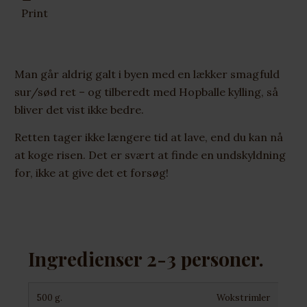
Print
Man går aldrig galt i byen med en lækker smagfuld
sur/sød ret – og tilberedt med Hopballe kylling, så
bliver det vist ikke bedre.
Retten tager ikke længere tid at lave, end du kan nå
at koge risen. Det er svært at finde en undskyldning
for, ikke at give det et forsøg!
Ingredienser 2-3 personer.
500 g.
Wokstrimler