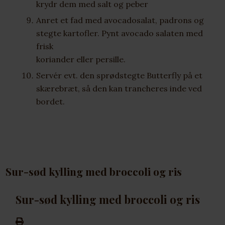
krydr dem med salt og peber
Anret et fad med avocadosalat, padrons og
stegte kartofler. Pynt avocado salaten med
frisk
koriander eller persille.
Servér evt. den sprødstegte Butterfly på et
skærebræt, så den kan trancheres inde ved
bordet.
Sur-sød kylling med broccoli og ris
Sur-sød kylling med broccoli og ris