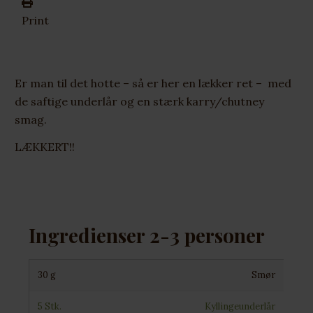
Print
Er man til det hotte – så er her en lækker ret – med
de saftige underlår og en stærk karry/chutney
smag.
LÆKKERT!!
Ingredienser 2-3 personer
30 g
Smør
5 Stk.
Kyllingeunderlår