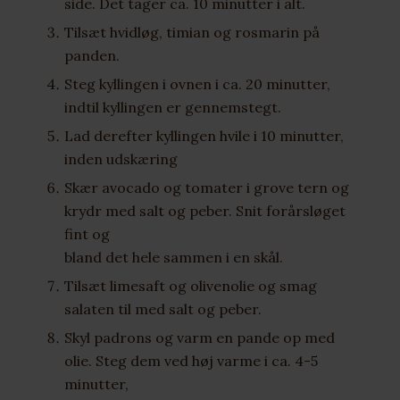
side. Det tager ca. 10 minutter i alt.
Tilsæt hvidløg, timian og rosmarin på
panden.
Steg kyllingen i ovnen i ca. 20 minutter,
indtil kyllingen er gennemstegt.
Lad derefter kyllingen hvile i 10 minutter,
inden udskæring
Skær avocado og tomater i grove tern og
krydr med salt og peber. Snit forårsløget
fint og
bland det hele sammen i en skål.
Tilsæt limesaft og olivenolie og smag
salaten til med salt og peber.
Skyl padrons og varm en pande op med
olie. Steg dem ved høj varme i ca. 4-5
minutter,