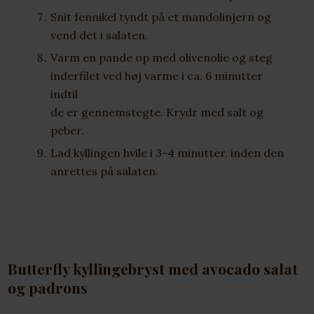
Snit fennikel tyndt på et mandolinjern og
vend det i salaten.
Varm en pande op med olivenolie og steg
inderfilet ved høj varme i ca. 6 minutter
indtil
de er gennemstegte. Krydr med salt og
peber.
Lad kyllingen hvile i 3-4 minutter, inden den
anrettes på salaten.
Butterfly kyllingebryst med avocado salat
og padrons