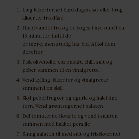
Læg kikærterne i blød dagen før eller brug
kikærter fra dåse
Hæld vandet fra og de koges i nyt vand i ca.
15 minutter, indtil de
er møre, men stadig har bid. Afkøl dem
derefter
Pisk olivenolie, citronsaft, chili, salt og
peber sammen til en vinaigrette.
Vend kylling, kikærter og vinaigrette
sammen i en skål
Skyl peberfrugter og agurk, og hak i fine
tern. Vend grøntsagerne i salaten
Del tomaterne i kvarte og vend i salaten
sammen med hakket persille
Smag salaten til med salt og friskkværnet