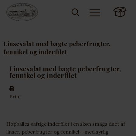
Linsesalat med bagte peberfrugter,
fennikel og inderfilet
Linsesalat med bagte peberfrugter,
fennikel og inderfilet
Print
Hopballes saftige inderfilet i en skøn smags duet af
linser, peberfrugter og fennikel – med syrlig