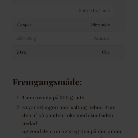
Saften fra 1 lime
2,5 spsk.
Olivenolie
200-300 g
Padrons
2 tsk.
Olie
Fremgangsmåde:
Tænd ovnen på 200 grader.
Krydr kyllingen med salt og peber. Brun
den af på panden i olie med skindsiden
nedad
og vend den om og steg den på den anden