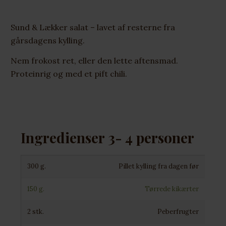
Sund & Lækker salat – lavet af resterne fra
gårsdagens kylling.
Nem frokost ret, eller den lette aftensmad.
Proteinrig og med et pift chili.
Ingredienser 3- 4 personer
300 g.
Pillet kylling fra dagen før
150 g.
Tørrede kikærter
2 stk.
Peberfrugter