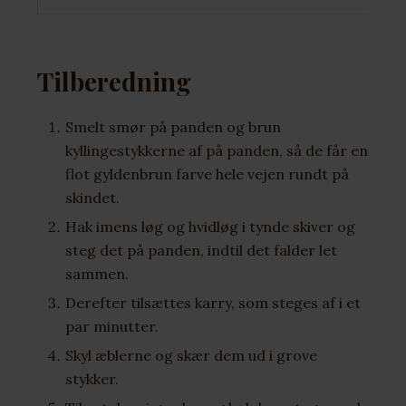
Tilberedning
Smelt smør på panden og brun
kyllingestykkerne af på panden, så de får en
flot gyldenbrun farve hele vejen rundt på
skindet.
Hak imens løg og hvidløg i tynde skiver og
steg det på panden, indtil det falder let
sammen.
Derefter tilsættes karry, som steges af i et
par minutter.
Skyl æblerne og skær dem ud i grove
stykker.