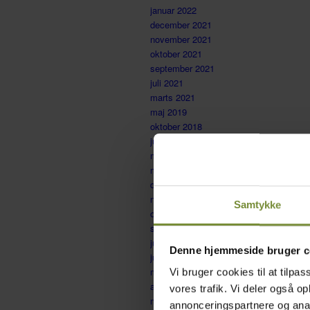
januar 2022
december 2021
november 2021
oktober 2021
september 2021
juli 2021
marts 2021
maj 2019
oktober 2018
juli 2018
maj 2018
marts 2018
december 2017
november 2017
Samtykke
oktober 2017
september 2017
juli 2017
Denne hjemmeside bruger c
juni 2017
maj 2017
Vi bruger cookies til at tilpas
april 2017
vores trafik. Vi deler også 
marts 2017
annonceringspartnere og anal