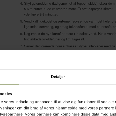
Skyl gulerødderne (lad gerne lidt af toppen sidde), skær dem
5-6 minutter, til de er næsten møre. Tilsæt asparges skåret i
yderligere 2-3 minutter.
Vend kyllingekødet og ærterne i sovsen og varm det hele fors
lige inden servering, og smag frikasséen til med citronsaft, sa
Kog imens de nye kartofler møre i letsaltet vand. Hæld vande
finthakkede krydderurter og lidt flagesalt.
Server den cremede hønsefrikassé i dybe tallerkener med de 
Drys eventuelt med lidt ekstra purløg og estragon lige inden s
Velbekomme!
Detaljer
ookies
Små påsketærter med porre, asparges
se vores indhold og annoncer, til at vise dig funktioner til sociale
Små påsketærter med p
oplysninger om din brug af vores hjemmeside med vores partnere i
ysepartnere. Vores partnere kan kombinere disse data med andr