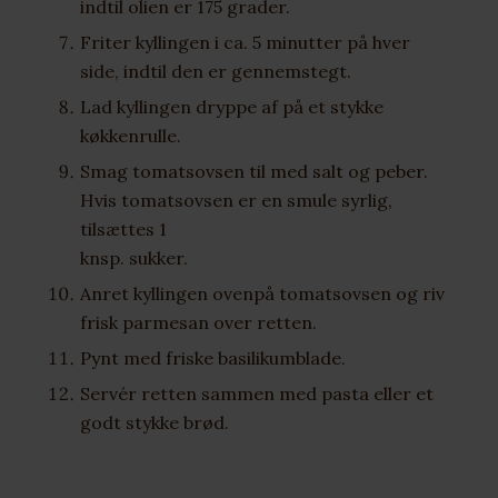
indtil olien er 175 grader.
Friter kyllingen i ca. 5 minutter på hver
side, indtil den er gennemstegt.
Lad kyllingen dryppe af på et stykke
køkkenrulle.
Smag tomatsovsen til med salt og peber.
Hvis tomatsovsen er en smule syrlig,
tilsættes 1
knsp. sukker.
Anret kyllingen ovenpå tomatsovsen og riv
frisk parmesan over retten.
Pynt med friske basilikumblade.
Servér retten sammen med pasta eller et
godt stykke brød.