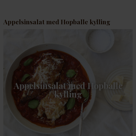
Appelsinsalat med Hopballe kylling
Appelsinsalat med Hopballe
kylling