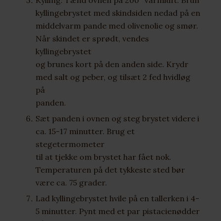
kyllingebrystet med skindsiden nedad på en
middelvarm pande med olivenolie og smør.
Når skindet er sprødt, vendes
kyllingebrystet
og brunes kort på den anden side. Krydr
med salt og peber, og tilsæt 2 fed hvidløg
på
panden.
Sæt panden i ovnen og steg brystet videre i
ca. 15-17 minutter. Brug et
stegetermometer
til at tjekke om brystet har fået nok.
Temperaturen på det tykkeste sted bør
være ca. 75 grader.
Lad kyllingebrystet hvile på en tallerken i 4-
5 minutter. Pynt med et par pistacienødder