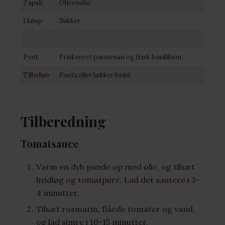
2 spsk.
Olivenolie
1 knsp.
Sukker
Pynt
Friskrevet parmesan og frisk basilikum
Tilbehør
Pasta eller lækker brød
Tilberedning
Tomatsauce
Varm en dyb pande op med olie, og tilsæt
hvidløg og tomatpuré. Lad det sautere i 3-
4 minutter.
Tilsæt rosmarin, flåede tomater og vand,
og lad simre i 10-15 minutter.