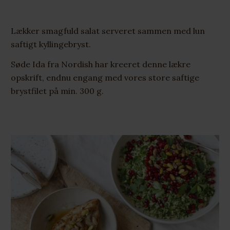
Lækker smagfuld salat serveret sammen med lun
saftigt kyllingebryst.
Søde Ida fra Nordish har kreeret denne lækre
opskrift, endnu engang med vores store saftige
brystfilet på min. 300 g.