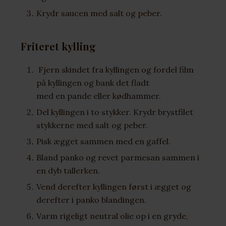
Krydr saucen med salt og peber.
Friteret kylling
Fjern skindet fra kyllingen og fordel film
på kyllingen og bank det fladt
med en pande eller kødhammer.
Del kyllingen i to stykker. Krydr brystfilet
stykkerne med salt og peber.
Pisk ægget sammen med en gaffel.
Bland panko og revet parmesan sammen i
en dyb tallerken.
Vend derefter kyllingen først i ægget og
derefter i panko blandingen.
Varm rigeligt neutral olie op i en gryde,