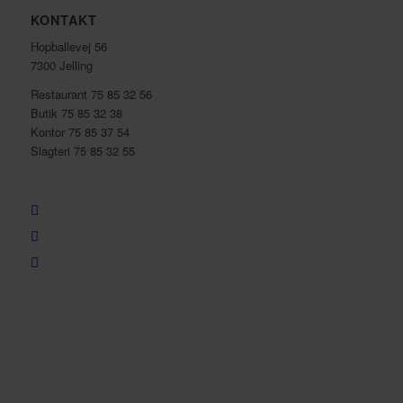
KONTAKT
Hopballevej 56
7300 Jelling
Restaurant 75 85 32 56
Butik 75 85 32 38
Kontor 75 85 37 54
Slagteri 75 85 32 55