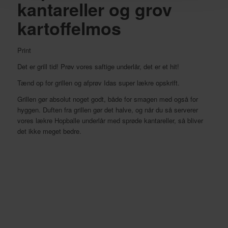
kantareller og grov
kartoffelmos
Print
Det er grill tid! Prøv vores saftige underlår, det er et hit!
Tænd op for grillen og afprøv Idas super lækre opskrift.
Grillen gør absolut noget godt, både for smagen med også for
hyggen. Duften fra grillen gør det halve, og når du så serverer
vores lækre Hopballe underlår med sprøde kantareller, så bliver
det ikke meget bedre.