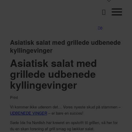
0
Asiatisk salat med grillede udbenede
kyllingevinger
Asiatisk salat med
grillede udbenede
kyllingevinger
Print
Vi kommer ikke udenom det… Vores nyeste skud på stammen –
UDBENEDE VINGER
– er bare en succes!
Søde Ida fra Nordish har kreeret en opskrift til grillen, så her for
du en skøn forening af grill smag og lækker salat.