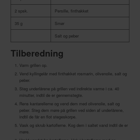
2 spsk.
Persille, finthakket
35 g
Smør
Salt og peber
Tilberedning
Varm grillen op.
Vend kyllingelår med finthakket rosmarin, olivenolie, salt og
peber.
Steg underlårene på grillen ved indirekte varme i ca. 40
minutter, indtil de er gennemstegte.
Rens kantarellerne og vend dem med olivenolie, salt og
peber. Steg dem møre på grillen ved siden af underlårene,
indtil de får en flot stegeskorpe.
Vask og skrub kartoflerne. Kog dem i saltet vand indtil de er
møre.