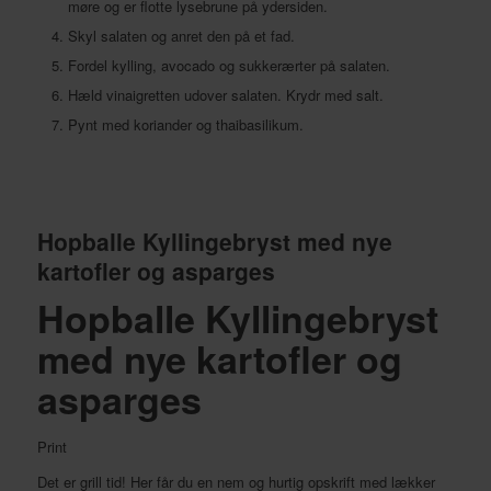
møre og er flotte lysebrune på ydersiden.
Skyl salaten og anret den på et fad.
Fordel kylling, avocado og sukkerærter på salaten.
Hæld vinaigretten udover salaten. Krydr med salt.
Pynt med koriander og thaibasilikum.
Hopballe Kyllingebryst med nye
kartofler og asparges
Hopballe Kyllingebryst
med nye kartofler og
asparges
Print
Det er grill tid! Her får du en nem og hurtig opskrift med lækker